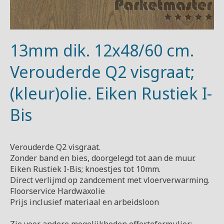
13mm dik. 12x48/60 cm.
Verouderde Q2 visgraat;
(kleur)olie. Eiken Rustiek I-
Bis
Verouderde Q2 visgraat.
Zonder band en bies, doorgelegd tot aan de muur.
Eiken Rustiek I-Bis; knoestjes tot 10mm.
Direct verlijmd op zandcement met vloerverwarming.
Floorservice Hardwaxolie
Prijs inclusief materiaal en arbeidsloon
Zie voor andere mogelijkheden offerteformulier;