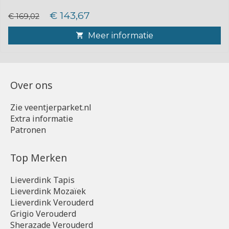
€ 143,67
€ 169,02
Meer informatie
Over ons
Zie veentjerparket.nl
Extra informatie
Patronen
Top Merken
Lieverdink Tapis
Lieverdink Mozaïek
Lieverdink Verouderd
Grigio Verouderd
Sherazade Verouderd