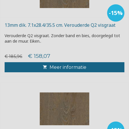
-15%
13mm dik. 7.1x28.4/35.5 cm. Verouderde Q2 visgraat
Verouderde Q2 visgraat. Zonder band en bies, doorgelegd tot
aan de muur. Eiken..
€ 158,07
€ 185,96
Meer informatie