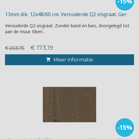
-15%
13mm dik. 12x48/60 cm. Verouderde Q2 visgraat. Ger
Verouderde Q2 visgraat. Zonder band en bies, doorgelegd tot
aan de muur. Eiken..
€ 173,19
€ 203,75
Meer informatie
-15%