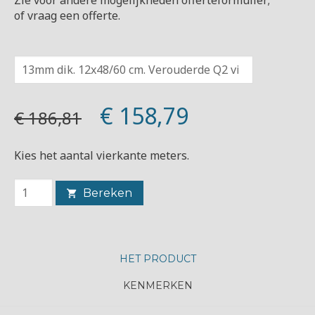
of vraag een offerte.
€ 158,79
€ 186,81
Kies het aantal vierkante meters.
Bereken
HET PRODUCT
KENMERKEN