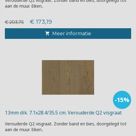
Verouderde Q2 visgraat. Zonder band en bies, doorgelegd tot
aan de muur. Eiken..
€ 173,19
€ 203,75
Meer informatie
-15%
13mm dik. 7.1x28.4/35.5 cm. Verouderde Q2 visgraat
Verouderde Q2 visgraat. Zonder band en bies, doorgelegd tot
aan de muur. Eiken..