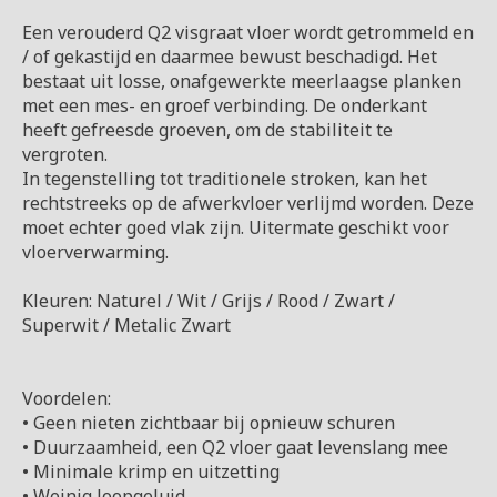
Een verouderd Q2 visgraat vloer wordt getrommeld en
/ of gekastijd en daarmee bewust beschadigd. Het
bestaat uit losse, onafgewerkte meerlaagse planken
met een mes- en groef verbinding. De onderkant
heeft gefreesde groeven, om de stabiliteit te
vergroten.
In tegenstelling tot traditionele stroken, kan het
rechtstreeks op de afwerkvloer verlijmd worden. Deze
moet echter goed vlak zijn. Uitermate geschikt voor
vloerverwarming.
Kleuren: Naturel / Wit / Grijs / Rood / Zwart /
Superwit / Metalic Zwart
Voordelen:
• Geen nieten zichtbaar bij opnieuw schuren
• Duurzaamheid, een Q2 vloer gaat levenslang mee
• Minimale krimp en uitzetting
• Weinig loopgeluid