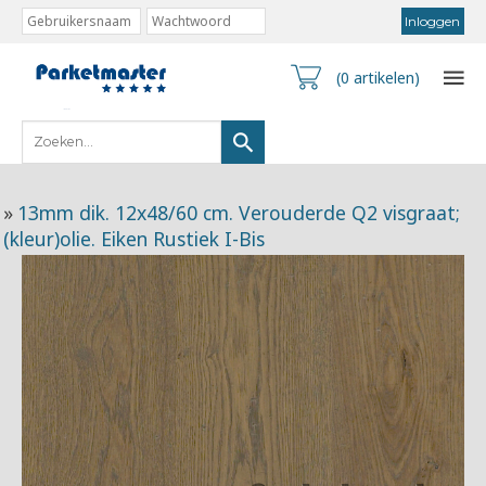
(0 artikelen)
»
13mm dik. 12x48/60 cm. Verouderde Q2 visgraat;
(kleur)olie. Eiken Rustiek I-Bis