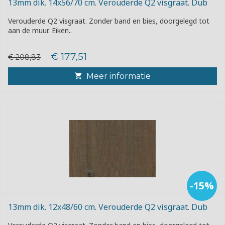
13mm dik. 14x56/70 cm. Verouderde Q2 visgraat. Dub
Verouderde Q2 visgraat. Zonder band en bies, doorgelegd tot
aan de muur. Eiken..
€ 177,51
€ 208,83
Meer informatie
-15%
13mm dik. 12x48/60 cm. Verouderde Q2 visgraat. Dub