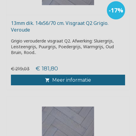
-17%
13mm dik. 14x56/70 cm. Visgraat Q2 Grigio.
Veroude
Grigio verouderde visgraat Q2. Afwerking: Sluiergrijs,
Leisteengrijs, Puurgrijs, Poedergrijs, Warmgrijs, Oud
Bruin, Rood..
€ 181,80
€ 219,03
Meer informatie