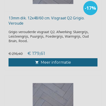
-17%
13mm dik. 12x48/60 cm. Visgraat Q2 Grigio.
Veroude
Grigio verouderde visgraat Q2. Afwerking: Sluiergrijs,
Leisteengrijs, Puurgrijs, Poedergrijs, Warmgrijs, Oud
Bruin, Rood..
€ 179,61
€ 216,40
Meer informatie