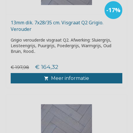
-17%
13mm dik. 7x28/35 cm. Visgraat Q2 Grigio.
Verouder
Grigio verouderde visgraat Q2. Afwerking: Sluiergrijs,
Leisteengrijs, Puurgrijs, Poedergrijs, Warmgrijs, Oud
Bruin, Rood..
€ 164,32
€ 197,98
Meer informatie