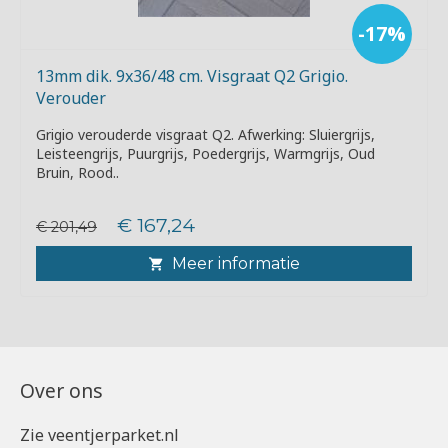
-17%
13mm dik. 9x36/48 cm. Visgraat Q2 Grigio.
Verouder
Grigio verouderde visgraat Q2. Afwerking: Sluiergrijs,
Leisteengrijs, Puurgrijs, Poedergrijs, Warmgrijs, Oud
Bruin, Rood..
€ 167,24
€ 201,49
Meer informatie
Over ons
Zie veentjerparket.nl