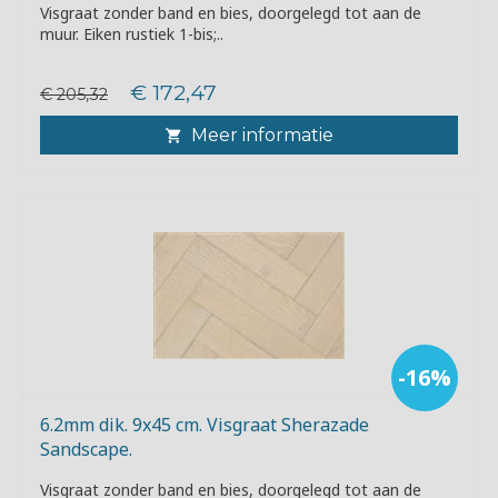
Visgraat zonder band en bies, doorgelegd tot aan de
muur. Eiken rustiek 1-bis;..
€ 172,47
€ 205,32
Meer informatie
-16%
6.2mm dik. 9x45 cm. Visgraat Sherazade
Sandscape.
Visgraat zonder band en bies, doorgelegd tot aan de