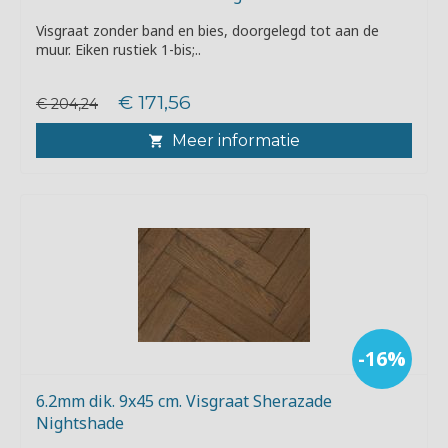
Visgraat zonder band en bies, doorgelegd tot aan de
muur. Eiken rustiek 1-bis;..
€ 171,56
€ 204,24
Meer informatie
-16%
6.2mm dik. 9x45 cm. Visgraat Sherazade
Nightshade