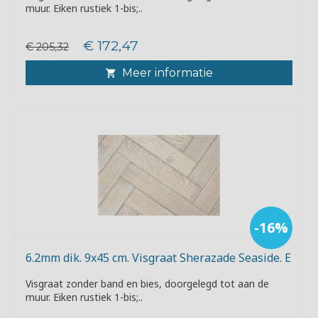
muur. Eiken rustiek 1-bis;..
€ 172,47
€ 205,32
Meer informatie
-16%
6.2mm dik. 9x45 cm. Visgraat Sherazade Seaside. E
Visgraat zonder band en bies, doorgelegd tot aan de
muur. Eiken rustiek 1-bis;..