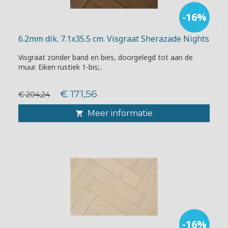
-16%
6.2mm dik. 7.1x35.5 cm. Visgraat Sherazade Nights
Visgraat zonder band en bies, doorgelegd tot aan de
muur. Eiken rustiek 1-bis;..
€ 171,56
€ 204,24
Meer informatie
-16%