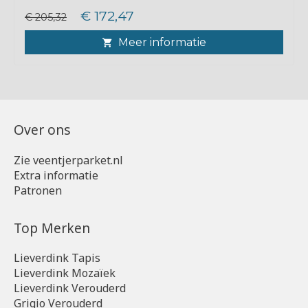
€ 172,47
€ 205,32
Meer informatie
Over ons
Zie veentjerparket.nl
Extra informatie
Patronen
Top Merken
Lieverdink Tapis
Lieverdink Mozaïek
Lieverdink Verouderd
Grigio Verouderd