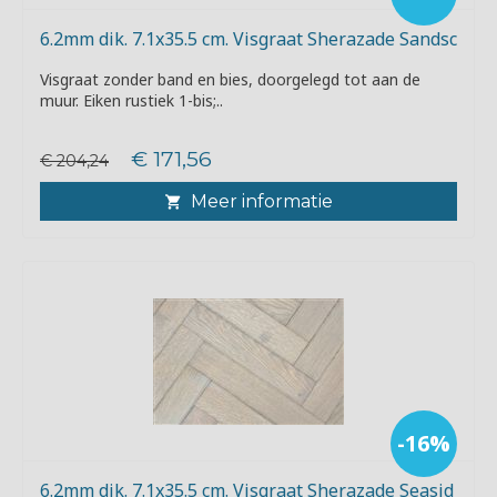
6.2mm dik. 7.1x35.5 cm. Visgraat Sherazade Sandsc
Visgraat zonder band en bies, doorgelegd tot aan de
muur. Eiken rustiek 1-bis;..
€ 171,56
€ 204,24
Meer informatie
-16%
6.2mm dik. 7.1x35.5 cm. Visgraat Sherazade Seasid