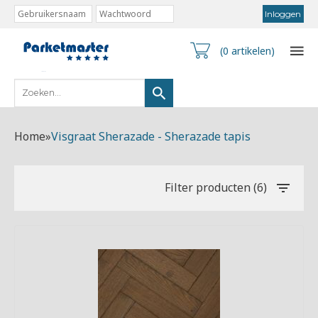
(0 artikelen)
Home
»
Visgraat Sherazade - Sherazade tapis
Filter producten (6)